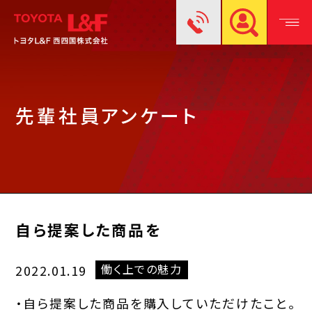
先輩社員アンケート
自ら提案した商品を
働く上での魅力
2022.01.19
・自ら提案した商品を購入していただけたこと。