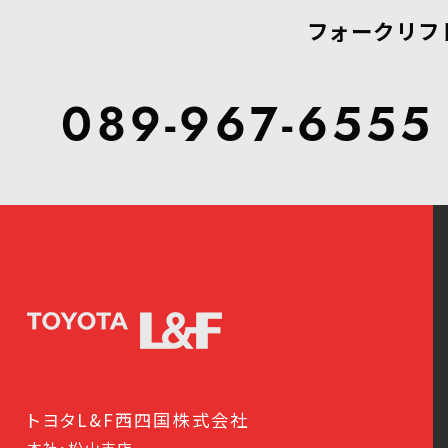
フォークリフ
089-967-6555
トヨタL&F西四国株式会社
本社・松山支店