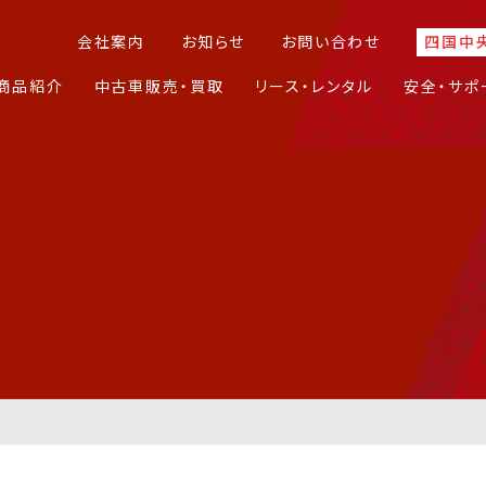
会社案内
お知らせ
お問い合わせ
四国中
商品紹介
中古車販売・買取
リース・レンタル
安全・サポ