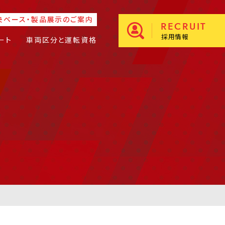
央ベース・製品展示のご案内
RECRUIT
採用情報
ート
車両区分と運転資格