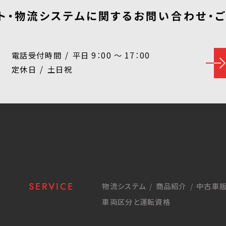
ト・物流システムに関する
お問い合わせ・
電話受付時間
平日 9：00 ～ 17：00
定休日
土日祝
SERVICE
物流システム
商品紹介
中古車販
車両区分と運転資格