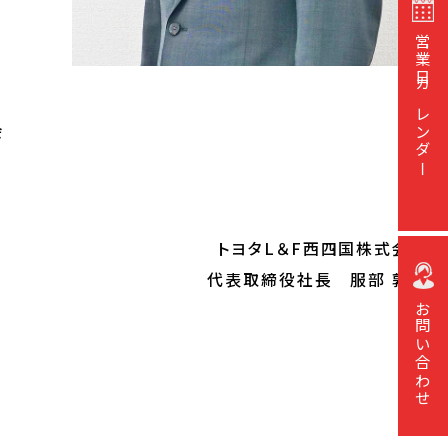
営業日カレンダー
会
トヨタL＆F西四国株式会社
代表取締役社長 服部 敦哉
お問い合わせ