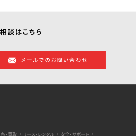
ご相談はこちら
メールでのお問い合わせ
売・買取
リース・レンタル
安全・サポート