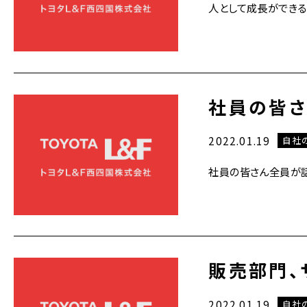
人として成長ができる
社員の皆さ
2022.01.19
自社
社員の皆さん全員が話
販売部門、
2022.01.19
自社