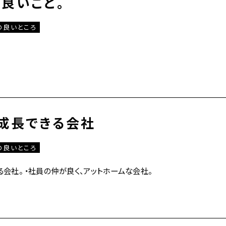
良いこと。
の良いところ
成長できる会社
の良いところ
る会社。 ・社員の仲が良く、アットホームな会社。