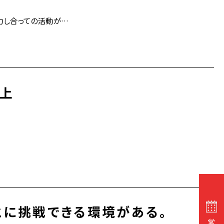
力し合っての活動が…
向上
とに挑戦できる環境がある。