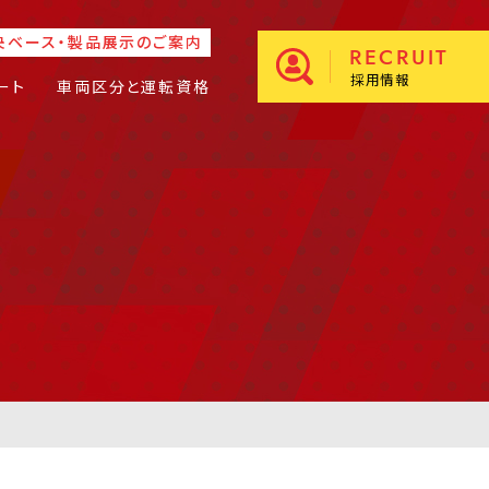
央ベース・製品展示のご案内
RECRUIT
採用情報
ート
車両区分と運転資格