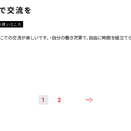
で交流を
の良いところ
そこでの交流が楽しいです。 ・自分の働き次第で、自由に時間を組立て
1
2