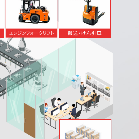
搬送・けん引車
エンジンフォークリフト