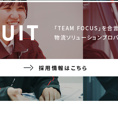
UIT
「TEAM FOCUS」を合
物流ソリューションプロ
採用情報はこちら