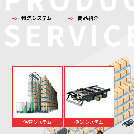
SERVIC
物流システム
商品紹介
保管システム
搬送システム