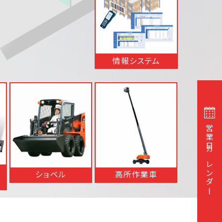
情報システム
営業日カレンダー
ショベル
高所作業車