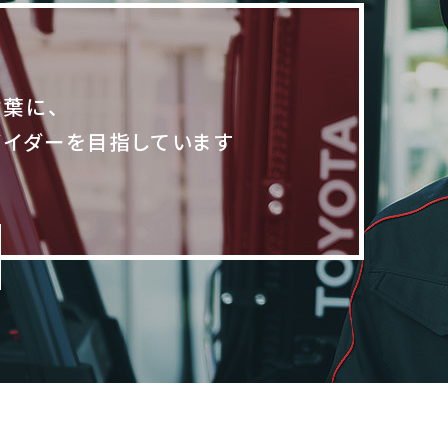
言葉に、
バイダーを目指しています