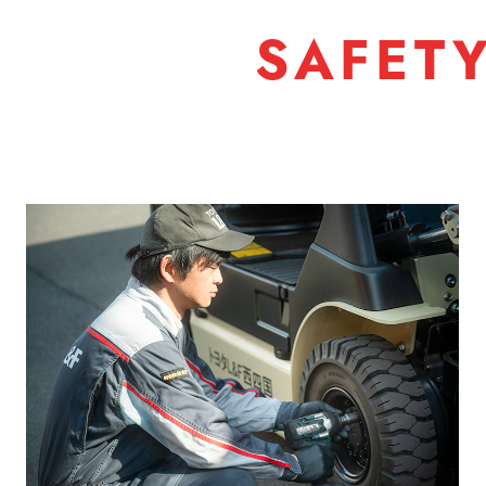
SAFET