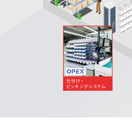
仕分け・
ピッキングシステム