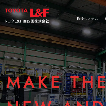
物流システム
MAKE THE
MAKE THE