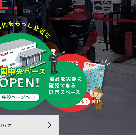
L.
L.
知らせ